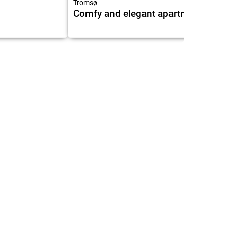
Tromsø
Comfy and elegant apartment