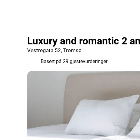
Luxury and romantic 2 
Vestregata 52, Tromsø
8.2
Basert på 29 gjestevurderinger