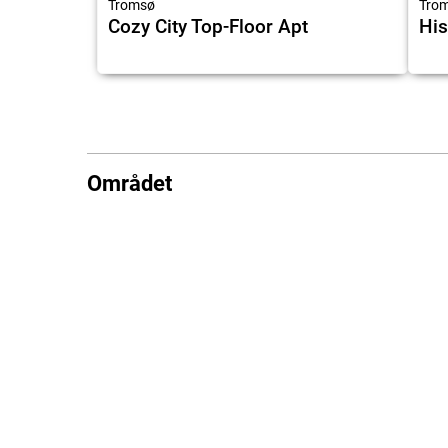
Tromsø
Tro
Cozy City Top-Floor Apt
His
Området