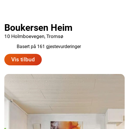
Boukersen Heim
10 Holmboevegen, Tromsø
8.2
Basert på 161 gjestevurderinger
Vis tilbud