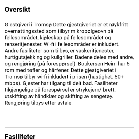
Oversikt
Gjestgiveri i Tromsø Dette gjestgiveriet er et røykfritt
overnattingssted som tilbyr mikrobølgeovn på
fellesområdet, kjøleskap på fellesområdet og
renseritjenester. Wi-fi i fellesområder er inkludert.
Andre fasiliteter som tilbys, er vaskeritjenester,
hurtigutsjekking og kullgriller. Badene deles med andre,
og rengjøring (på forespørsel). Boukersen Heim har 5
rom med tøfler og hårføner. Dette gjestgiveriet i
Tromsø tilbyr wi-fi inkludert i prisen (hastighet: 50+
mbps). Gjester har tilgang til delt bad. Fasiliteter
tilgjengelige på forespørsel er strykejern/-brett,
utskifting av håndklær og skifting av sengetøy.
Rengjøring tilbys etter avtale.
Fasiliteter