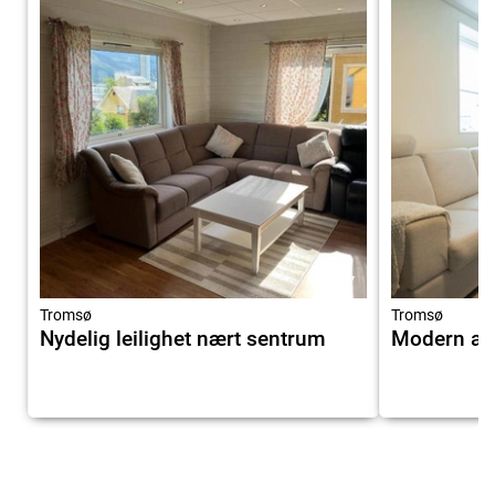
6.7
Tromsø
Tromsø
Nydelig leilighet nært sentrum
Modern and