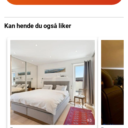
Kan hende du også liker
9.0