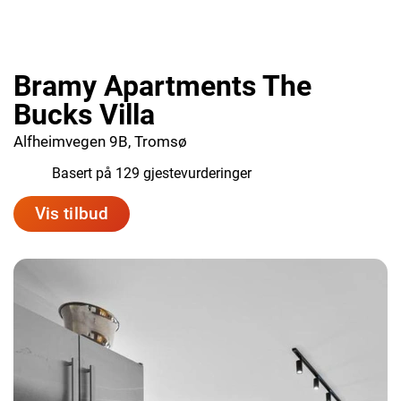
Bramy Apartments The
Bucks Villa
Alfheimvegen 9B, Tromsø
8.3
Basert på 129 gjestevurderinger
Vis tilbud