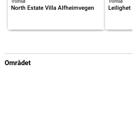
Tromsø
Tromsø
North Estate Villa Alfheimvegen
Leilighet 
Området