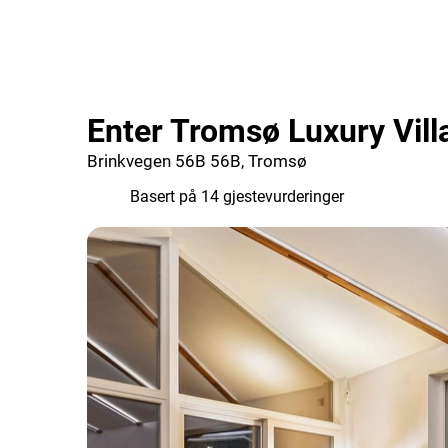
Enter Tromsø Luxury Vill
Brinkvegen 56B 56B, Tromsø
8.9
Basert på 14 gjestevurderinger