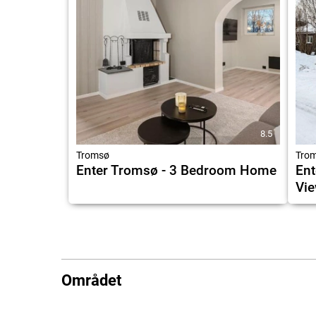
8.5
Tromsø
Tro
Enter Tromsø - 3 Bedroom Home
Ent
Vi
Området