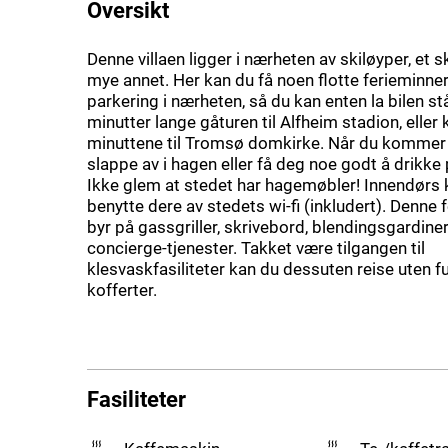
Oversikt
Denne villaen ligger i nærheten av skiløyper, et 
mye annet. Her kan du få noen flotte ferieminner
parkering i nærheten, så du kan enten la bilen st
minutter lange gåturen til Alfheim stadion, eller 
minuttene til Tromsø domkirke. Når du kommer 
slappe av i hagen eller få deg noe godt å drikke
Ikke glem at stedet har hagemøbler! Innendørs 
benytte dere av stedets wi-fi (inkludert). Denne 
byr på gassgriller, skrivebord, blendingsgardine
concierge-tjenester. Takket være tilgangen til
klesvaskfasiliteter kan du dessuten reise uten f
kofferter.
Fasiliteter