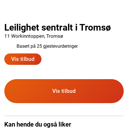
Leilighet sentralt i Tromsø
11 Workinntoppen, Tromsø
7.1
Basert på 25 gjestevurderinger
Vis tilbud
Vis tilbud
Kan hende du også liker