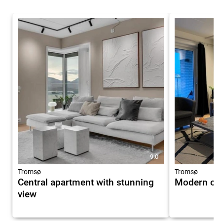
9.0
Tromsø
Tromsø
Central apartment with stunning
Modern on
view