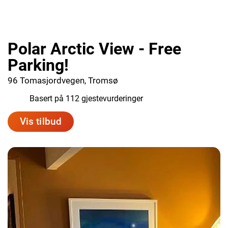
Polar Arctic View - Free
Parking!
96 Tomasjordvegen, Tromsø
9.5
Basert på 112 gjestevurderinger
Vis tilbud