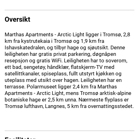
Oversikt
Marthas Apartments - Arctic Light ligger i Tromsø, 2,8
km fra kystrutekaia i Tromsø og 1,9 km fra
Ishavskatedralen, og tilbyr hage og sjøutsikt. Denne
leiligheten har gratis privat parkering, døgnåpen
resepsjon og gratis WiFi. Leiligheten har to soverom,
ett bad, sengetøy, håndklær, flatskjerm-TV med
satellittkanaler, spiseplass, fullt utstyrt kjøkken og
uteplass med utsikt over hagen. Leiligheten har en
terrasse. Polarmuseet ligger 2,4 km fra Marthas
Apartments - Arctic Light, mens Tromsø arktisk-alpine
botaniske hage er 2,5 km unna. Nærmeste flyplass er
Tromsø lufthavn, Langnes, 5 km fra overnattingsstedet.