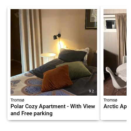
9.2
Tromsø
Tromsø
Polar Cozy Apartment - With View
Arctic Apa
and Free parking