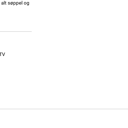
 alt søppel og
-TV