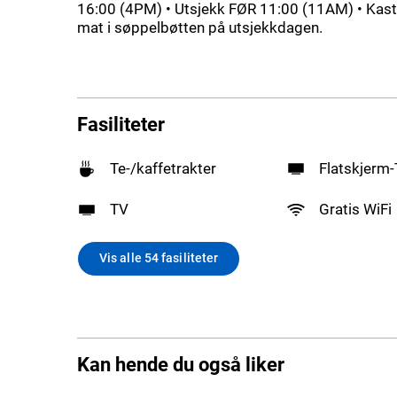
16:00 (4PM) • Utsjekk FØR 11:00 (11AM) • Kast
mat i søppelbøtten på utsjekkdagen.
Fasiliteter
Te-/kaffetrakter
Flatskjerm
TV
Gratis WiFi
Vis alle 54 fasiliteter
Kan hende du også liker