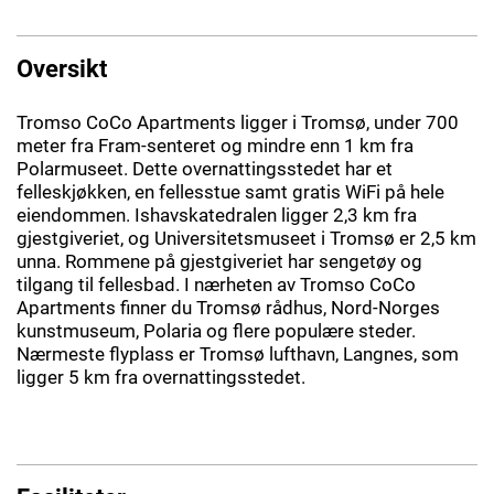
Oversikt
Tromso CoCo Apartments ligger i Tromsø, under 700
meter fra Fram-senteret og mindre enn 1 km fra
Polarmuseet. Dette overnattingsstedet har et
felleskjøkken, en fellesstue samt gratis WiFi på hele
eiendommen. Ishavskatedralen ligger 2,3 km fra
gjestgiveriet, og Universitetsmuseet i Tromsø er 2,5 km
unna. Rommene på gjestgiveriet har sengetøy og
tilgang til fellesbad. I nærheten av Tromso CoCo
Apartments finner du Tromsø rådhus, Nord-Norges
kunstmuseum, Polaria og flere populære steder.
Nærmeste flyplass er Tromsø lufthavn, Langnes, som
ligger 5 km fra overnattingsstedet.