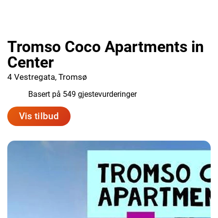
Tromso Coco Apartments in
Center
4 Vestregata, Tromsø
8.6
Basert på 549 gjestevurderinger
Vis tilbud